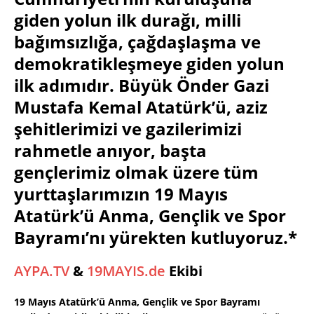
giden yolun ilk durağı, milli
bağımsızlığa, çağdaşlaşma ve
demokratikleşmeye giden yolun
ilk adımıdır. Büyük Önder Gazi
Mustafa Kemal Atatürk’ü, aziz
şehitlerimizi ve gazilerimizi
rahmetle anıyor, başta
gençlerimiz olmak üzere tüm
yurttaşlarımızın 19 Mayıs
Atatürk’ü Anma, Gençlik ve Spor
Bayramı’nı yürekten kutluyoruz.*
AYPA.TV
&
19MAYIS.de
Ekibi
19 Mayıs Atatürk’ü Anma, Gençlik ve Spor Bayramı