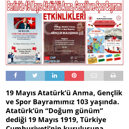
19 Mayıs Atatürk’ü Anma, Gençlik
ve Spor Bayramımız 103 yaşında.
Atatürk’ün “Doğum günüm”
dediği 19 Mayıs 1919, Türkiye
Cumhuriyeti’nin kuruluşuna