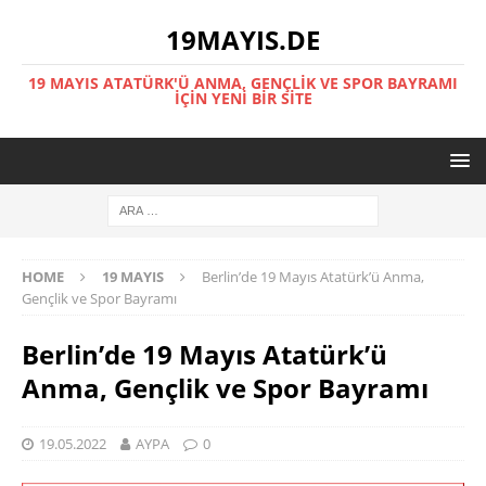
19MAYIS.DE
19 MAYIS ATATÜRK'Ü ANMA, GENÇLİK VE SPOR BAYRAMI
İÇİN YENİ BİR SİTE
HOME
19 MAYIS
Berlin’de 19 Mayıs Atatürk’ü Anma,
Gençlik ve Spor Bayramı
Berlin’de 19 Mayıs Atatürk’ü
Anma, Gençlik ve Spor Bayramı
19.05.2022
AYPA
0