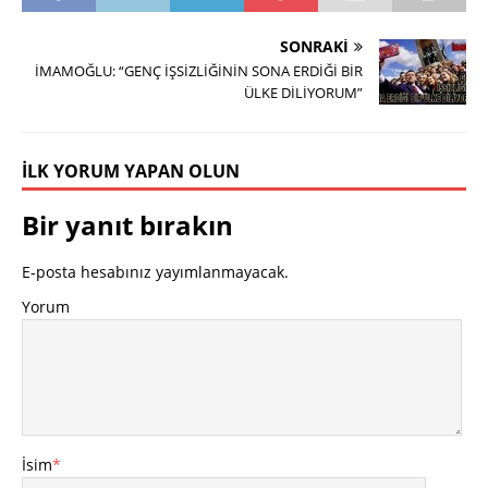
SONRAKI
İMAMOĞLU: “GENÇ İŞSİZLİĞİNİN SONA ERDİĞİ BİR
ÜLKE DİLİYORUM”
İLK YORUM YAPAN OLUN
Bir yanıt bırakın
E-posta hesabınız yayımlanmayacak.
Yorum
İsim
*