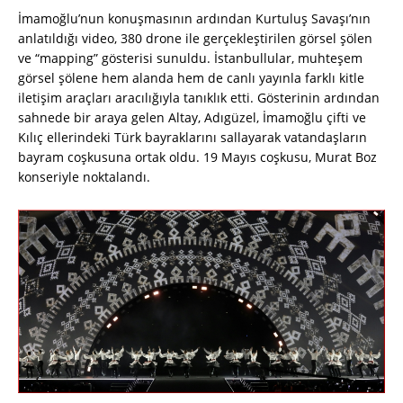
İmamoğlu’nun konuşmasının ardından Kurtuluş Savaşı’nın
anlatıldığı video, 380 drone ile gerçekleştirilen görsel şölen
ve “mapping” gösterisi sunuldu. İstanbullular, muhteşem
görsel şölene hem alanda hem de canlı yayınla farklı kitle
iletişim araçları aracılığıyla tanıklık etti. Gösterinin ardından
sahnede bir araya gelen Altay, Adıgüzel, İmamoğlu çifti ve
Kılıç ellerindeki Türk bayraklarını sallayarak vatandaşların
bayram coşkusuna ortak oldu. 19 Mayıs coşkusu, Murat Boz
konseriyle noktalandı.