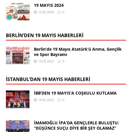
19 MAYIS 2024
15.05.2024
0
BERLİN’DEN 19 MAYIS HABERLERİ
Berlin’de 19 Mayıs Atatürk’ü Anma, Gençlik
ve Spor Bayramı
19.05.2022
0
İSTANBUL’DAN 19 MAYIS HABERLERİ
İBB’DEN 19 MAYIS’A COŞKULU KUTLAMA
19.05.2022
0
İMAMOĞLU İPA’DA GENÇLERLE BULUŞTU:
“DÜŞÜNCE SUÇU DİYE BİR ŞEY OLAMAZ”