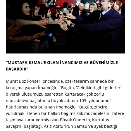
“MUSTAFA KEMAL’E OLAN İNANCIMIZ VE GÜVENİMİZLE
BAŞARDIK”
Murat Boz konseri öncesinde, özel tasarım sahnede bir
konuşma yapan İmamoğlu, “Bugün, ‘Geldikleri gibi giderler’
diyerek ulusumuzu esaretten kurtaracak çok zorlu
mücadeleyi başlatan o büyük adımın 103. yıldönümü”
hatırlatmasında bulunan İmamoğlu, “Bugün, zincire
vurulmak istenen bir halkın bağımsızlık mücadelesini zafere
taşımaya karar vermiş olan Büyük Önder’in, Kurtuluş
Savaşı’nı başlattığı, Aziz Atatürk’ün Samsun’a ayak bastığı