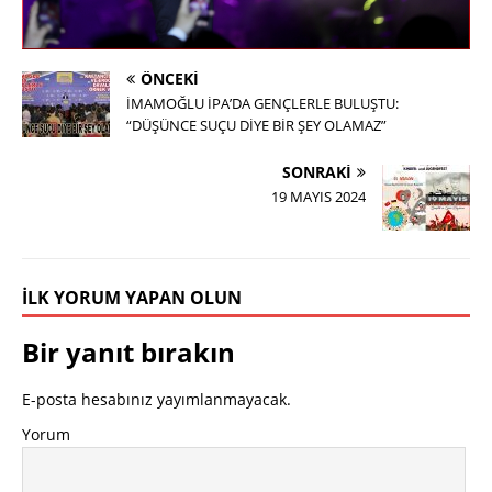
ÖNCEKI
İMAMOĞLU İPA’DA GENÇLERLE BULUŞTU:
“DÜŞÜNCE SUÇU DİYE BİR ŞEY OLAMAZ”
SONRAKI
19 MAYIS 2024
İLK YORUM YAPAN OLUN
Bir yanıt bırakın
E-posta hesabınız yayımlanmayacak.
Yorum