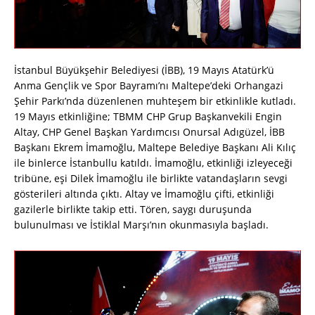
İstanbul Büyükşehir Belediyesi (İBB), 19 Mayıs Atatürk’ü
Anma Gençlik ve Spor Bayramı’nı Maltepe’deki Orhangazi
Şehir Parkı’nda düzenlenen muhteşem bir etkinlikle kutladı.
19 Mayıs etkinliğine; TBMM CHP Grup Başkanvekili Engin
Altay, CHP Genel Başkan Yardımcısı Onursal Adıgüzel, İBB
Başkanı Ekrem İmamoğlu, Maltepe Belediye Başkanı Ali Kılıç
ile binlerce İstanbullu katıldı. İmamoğlu, etkinliği izleyeceği
tribüne, eşi Dilek İmamoğlu ile birlikte vatandaşların sevgi
gösterileri altında çıktı. Altay ve İmamoğlu çifti, etkinliği
gazilerle birlikte takip etti. Tören, saygı duruşunda
bulunulması ve İstiklal Marşı’nın okunmasıyla başladı.