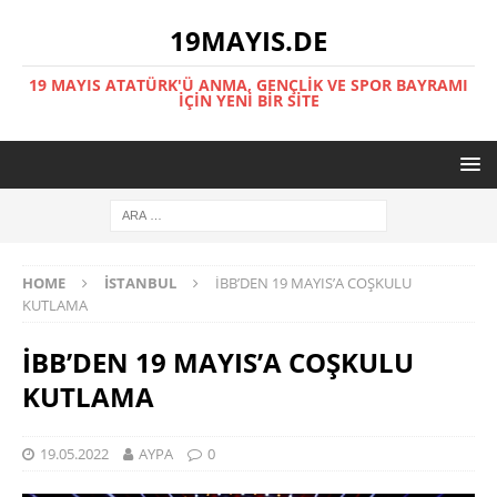
19MAYIS.DE
19 MAYIS ATATÜRK'Ü ANMA, GENÇLİK VE SPOR BAYRAMI
İÇİN YENİ BİR SİTE
HOME
İSTANBUL
İBB’DEN 19 MAYIS’A COŞKULU
KUTLAMA
İBB’DEN 19 MAYIS’A COŞKULU
KUTLAMA
19.05.2022
AYPA
0