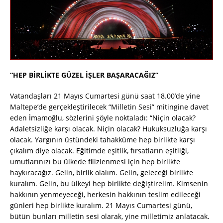
“HEP BİRLİKTE GÜZEL İŞLER BAŞARACAĞIZ”
Vatandaşları 21 Mayıs Cumartesi günü saat 18.00’de yine
Maltepe’de gerçekleştirilecek “Milletin Sesi” mitingine davet
eden İmamoğlu, sözlerini şöyle noktaladı: “Niçin olacak?
Adaletsizliğe karşı olacak. Niçin olacak? Hukuksuzluğa karşı
olacak. Yargının üstündeki tahakküme hep birlikte karşı
çıkalım diye olacak. Eğitimde eşitlik, fırsatların eşitliği,
umutlarınızı bu ülkede filizlenmesi için hep birlikte
haykıracağız. Gelin, birlik olalım. Gelin, geleceği birlikte
kuralım. Gelin, bu ülkeyi hep birlikte değiştirelim. Kimsenin
hakkının yenmeyeceği, herkesin hakkının teslim edileceği
günleri hep birlikte kuralım. 21 Mayıs Cumartesi günü,
bütün bunları milletin sesi olarak, yine milletimiz anlatacak.