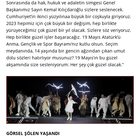
Sonrasında da hak, hukuk ve adaletin simgesi Genel
Başkanımız Sayın Kemal Kılıçdaroğlu sizlere seslenecek.
Cumhuriyet’in ikinci yüzyılınaa büyük bir coşkuyla giriyoruz.
2023 hepimiz için çok büyük bir değişim, hep birlikte
yürüyeceğimiz çok güzel bir yıl olacak. Sizlere söz veriyoruz.
Hep birlikte güzel işler başaracağız. 19 Mayıs Atatürk’ü
Anma, Gençlik ve Spor Bayramı’nız kutlu olsun. Seçim
meydanında, 14 yaşında bir gencin ağzından çıkan umut
dolu sözleri hatırlıyor musunuz? 19 Mayıs’ın bu güzel
akşamında size sesleniyorum: Her şey çok güzel olacak.”
GÖRSEL ŞÖLEN YAŞANDI