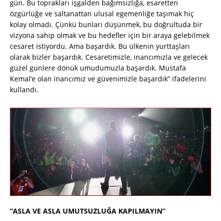
gün. Bu toprakları işgalden bağımsızlığa, esaretten
özgürlüğe ve saltanattan ulusal egemenliğe taşımak hiç
kolay olmadı. Çünkü bunları düşünmek, bu doğrultuda bir
vizyona sahip olmak ve bu hedefler için bir araya gelebilmek
cesaret istiyordu. Ama başardık. Bu ülkenin yurttaşları
olarak bizler başardık. Cesaretimizle, inancımızla ve gelecek
güzel günlere dönük umudumuzla başardık. Mustafa
Kemal’e olan inancımız ve güvenimizle başardık” ifadelerini
kullandı.
“ASLA VE ASLA UMUTSUZLUĞA KAPILMAYIN”