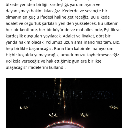
ülkede yeniden birliği, kardeşliği, yardımlaşma ve
dayanışmayı hakim kılacağız. Kederde ve sevinçte bir
olmanın en güçlü ifadesi haline getireceğiz. Bu ülkede
adalet ve özgürlük şarkıları yeniden yükselecek. Bu ülkenin
her bir kentinde, her bir köyünde ve mahallesinde, Eşitlik ve
kardeşlik duyguları yayılacak. Adalet ve liyakat, dört bir
yanda hakim olacak. Yolumuz uzun ama inancımız tam. Biz,
hep birlikte başaracağız. Buna tüm kalbimle inanıyorum.
Hiçbir koşulda yılmayacağız, umudumuzu kaybetmeyeceğiz.
Kol kola vereceğiz ve hak ettiğimiz günlere birlikte
ulaşacağız” ifadelerini kullandı.